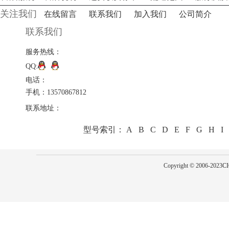
关注我们
在线留言
联系我们
加入我们
公司简介
联系我们
服务热线：
QQ:
电话：
手机：13570867812
联系地址：
型号索引：
A
B
C
D
E
F
G
H
I
Copyright © 2006-2023
CI