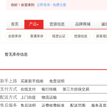
你好！欢迎来到
立即登录
|
免费注册
首页
产品
货源信息
品牌商城
诚
全部库存
普通库存
现货认证
货源信息
原装现
暂无库存信息
新手上路
买家新手指南
免责说明
支付方式
在线支付
银行转账
第三方担保交易
配送方式
上门自提
物流运输
售后服务
售后说明
运费收费标准
配送范围
服务及质