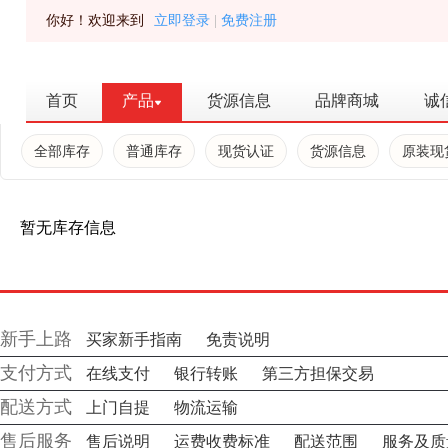
你好！欢迎来到
立即登录
|
免费注册
首页
产品
货源信息
品牌商城
诚
全部库存
普通库存
现货认证
货源信息
原装现
暂无库存信息
新手上路
买家新手指南
免责说明
支付方式
在线支付
银行转账
第三方担保交易
配送方式
上门自提
物流运输
售后服务
售后说明
运费收费标准
配送范围
服务及质