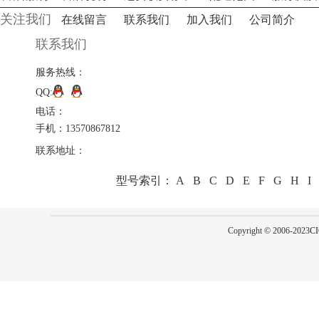
关注我们
在线留言
联系我们
加入我们
公司简介
联系我们
服务热线：
QQ:
电话：
手机：13570867812
联系地址：
型号索引：
A
B
C
D
E
F
G
H
I
Copyright © 2006-2023
CI